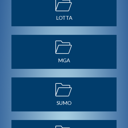
LOTTA
MGA
SUMO