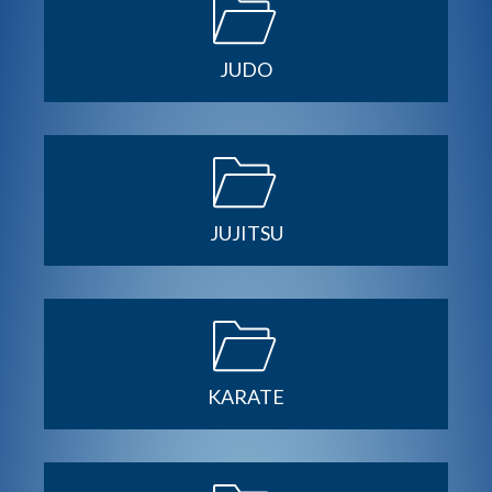
JUDO
JUJITSU
KARATE