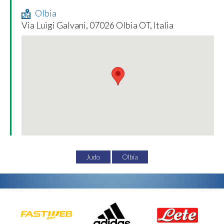
Olbia
Via Luigi Galvani, 07026 Olbia OT, Italia
Judo
Olbia