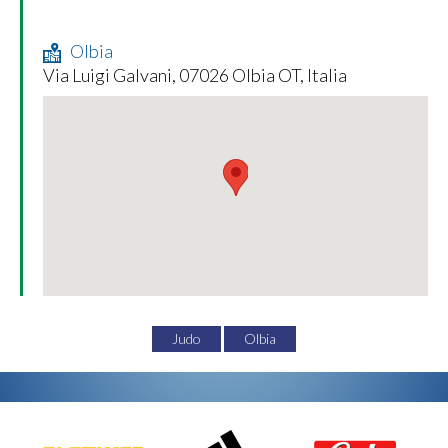
Olbia
Via Luigi Galvani, 07026 Olbia OT, Italia
Judo
Olbia