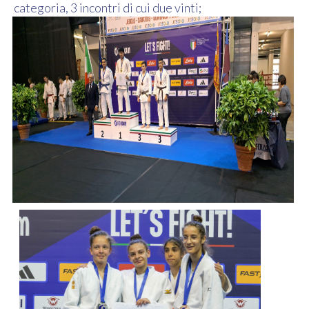
categoria, 3 incontri di cui due vinti;