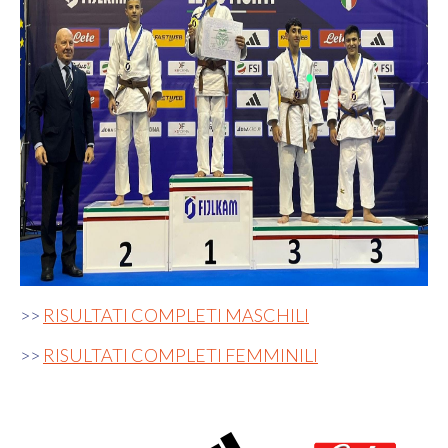
>>
RISULTATI COMPLETI MASCHILI
>>
RISULTATI COMPLETI FEMMINILI