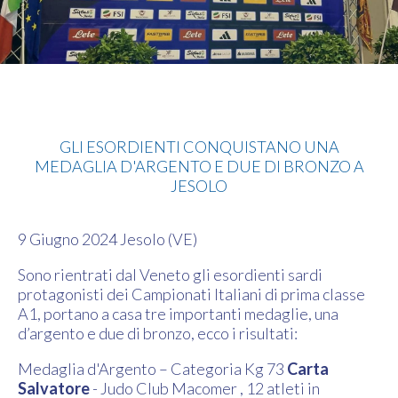
Judo
GLI ESORDIENTI CONQUISTANO UNA
MEDAGLIA D'ARGENTO E DUE DI BRONZO A
JESOLO
9 Giugno 2024 Jesolo (VE)
Sono rientrati dal Veneto gli esordienti sardi
protagonisti dei Campionati Italiani di prima classe
A1, portano a casa tre importanti medaglie, una
d’argento e due di bronzo, ecco i risultati:
Medaglia d'Argento – Categoria Kg 73
Carta
Salvatore
- Judo Club Macomer , 12 atleti in