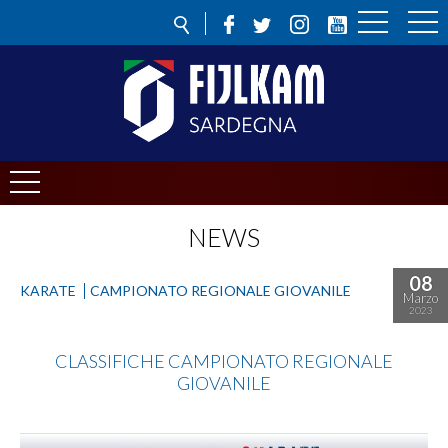
NEWS
08
KARATE
CAMPIONATO REGIONALE GIOVANILE
Marzo
2023
Karate
CLASSIFICHE CAMPIONATO REGIONALE
GIOVANILE