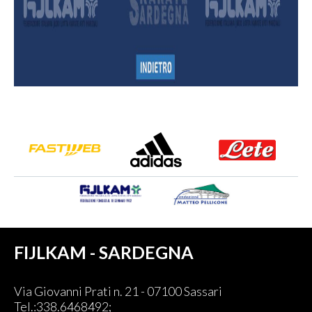
FIJLKAM - SARDEGNA
Via Giovanni Prati n. 21 - 07100 Sassari
Tel.:338.6468492;