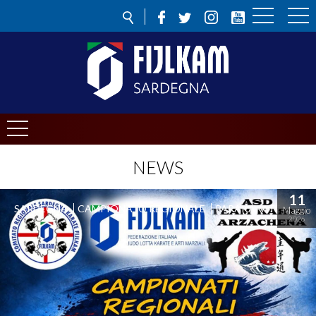
NEWS
11
SARDEGNA
CAMPIONATO REGIONALE
PARAKARATE
Maggio
2026