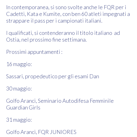
In contemporanea, si sono svolte anche le FQR per i
Cadetti, Kata e Kumite, con ben 60 atleti impegnati a
strappare il pass per i campionati italiani.
I qualificati, si contenderanno il titolo italiano ad
Ostia, nel prossimo fine settimana.
Prossimi appuntamenti :
16 maggio:
Sassari, propedeutico per gli esami Dan
30 maggio:
Golfo Aranci, Seminario Autodifesa Femminile
Guardian Girls
31 maggio:
Golfo Aranci, FQR JUNIORES