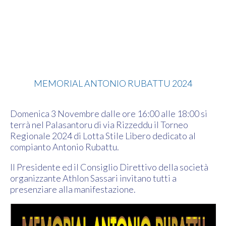
Lotta
MEMORIAL ANTONIO RUBATTU 2024
Domenica 3 Novembre dalle ore 16:00 alle 18:00 si
terrà nel Palasantoru di via Rizzeddu il Torneo
Regionale 2024 di Lotta Stile Libero dedicato al
compianto Antonio Rubattu.
Il Presidente ed il Consiglio Direttivo della società
organizzante Athlon Sassari invitano tutti a
presenziare alla manifestazione.