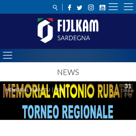
NEWS
31
MEMORIAL RUBATTU
2024
Ottobre
2024