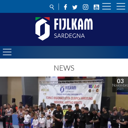
NEWS
03
Novembr
2025