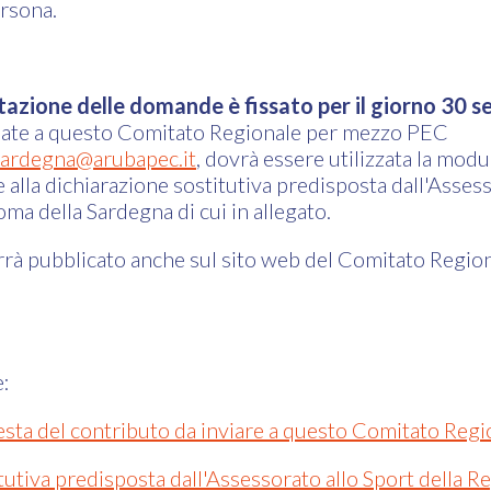
ersona.
ntazione delle domande è fissato per il giorno 30
iate a questo Comitato Regionale per mezzo PEC
.sardegna@arubapec.it
, dovrà essere utilizzata la modul
alla dichiarazione sostitutiva predisposta dall'Assess
ma della Sardegna di cui in allegato.
errà pubblicato anche sul sito web del Comitato Regi
e:
esta del contributo da inviare a questo Comitato Regi
tutiva predisposta dall'Assessorato allo Sport della