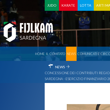
JUDO
KARATE
LOTTA
ARTI MA
HOME
IL COMITATO
NEWS
COMUNICATI E CIRCO
NEWS
CONCESSIONE DEI CONTRIBUTI REGIONA
SARDEGNA - ESERCIZIO FINANZIARIO 2