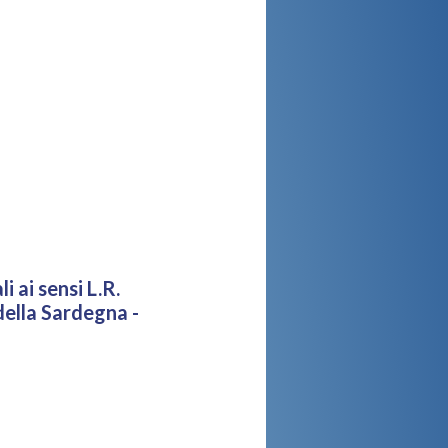
 ai sensi L.R.
ella Sardegna -