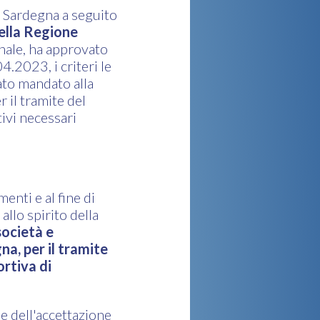
a Sardegna a seguito
ella Regione
onale, ha approvato
.2023, i criteri le
ato mandato alla
 il tramite del
ivi necessari
menti e al fine di
llo spirito della
ocietà e
na, per il tramite
ortiva di
e dell'accettazione