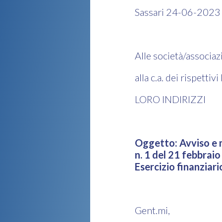
Sassari 24-06-2023
Alle società/associa
alla c.a. dei rispettiv
LORO INDIRIZZI
Oggetto: Avviso e m
n. 1 del 21 febbra
Esercizio finanziar
Gent.mi,