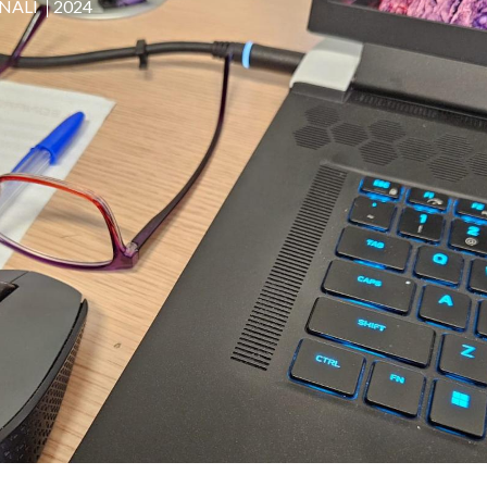
NALI
2024