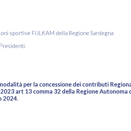
zioni sportive FIJLKAM della Regione Sardegna
i Presidenti.
odalità per la concessione dei contributi Regionali
io 2023 art 13 comma 32 della Regione Autonoma d
io 2024.