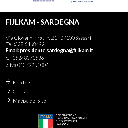
FIJLKAM - SARDEGNA
Via Giovanni Prati n. 21 - 07100 Sassari
Tel.:338.6468492;
Email:
presidente.sardegna@fijlkam.it
c.f. 05248370586
p.iva 01379961004
Feed rss
Cerca
Mappa del Sito