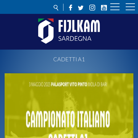
CADETTI A1