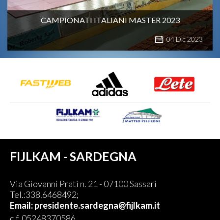
CAMPIONATI ITALIANI MASTER 2023
04
Dic
2023
FIJLKAM - SARDEGNA
Via Giovanni Prati n. 21 - 07100 Sassari
Tel.:338.6468492;
Email:
presidente.sardegna@fijlkam.it
c.f. 05248370586