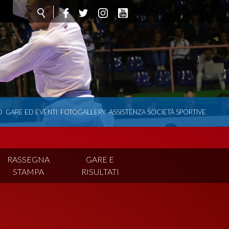
O
GARE ED EVENTI
FOTOGALLERY
ASSISTENZA SOCIETÀ SPORTIVE
RASSEGNA
GARE E
STAMPA
RISULTATI