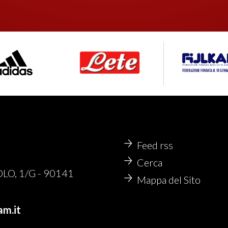
Feed rss
Cerca
O, 1/G - 90141
Mappa del Sito
am.it