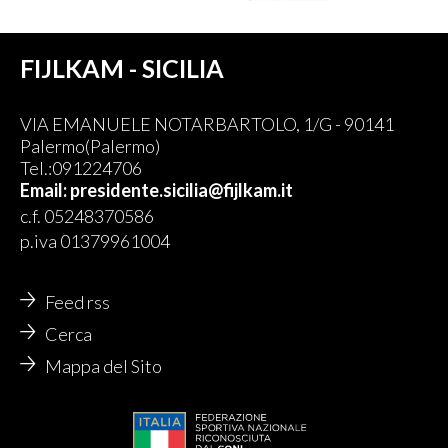
FIJLKAM - SICILIA
VIA EMANUELE NOTARBARTOLO, 1/G - 90141
Palermo(Palermo)
Tel.:091224706
Email: presidente.sicilia@fijlkam.it
c.f. 05248370586
p.iva 01379961004
Feed rss
Cerca
Mappa del Sito