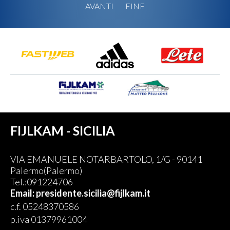
AVANTI
FINE
FIJLKAM - SICILIA
VIA EMANUELE NOTARBARTOLO, 1/G - 90141
Palermo(Palermo)
Tel.:091224706
Email: presidente.sicilia@fijlkam.it
c.f. 05248370586
p.iva 01379961004