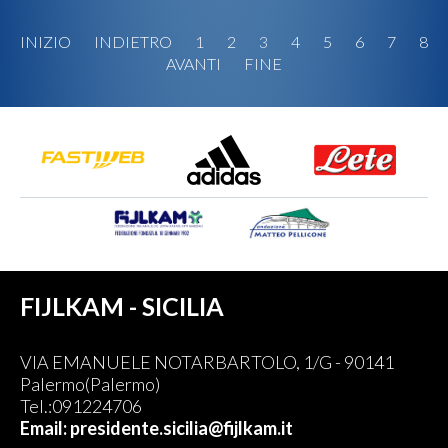
INIZIO
INDIETRO
1
2
3
4
5
6
7
8
AVANTI
FINE
FIJLKAM - SICILIA
VIA EMANUELE NOTARBARTOLO, 1/G - 90141
Palermo(Palermo)
Tel.:091224706
Email: presidente.sicilia@fijlkam.it