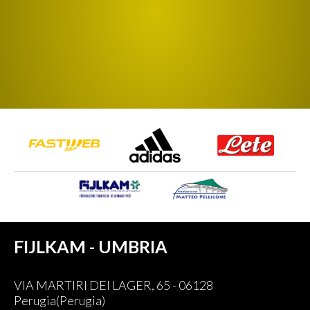
FIJLKAM - UMBRIA
VIA MARTIRI DEI LAGER, 65 - 06128
Perugia(Perugia)