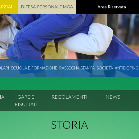
RZIALI
DIFESA PERSONALE MGA
Area Riservata
LARI
SCUOLA E FORMAZIONE
RASSEGNA STAMPA
SOCIETÀ
ANTIDOPING
MA
GARE E
REGOLAMENTI
NEWS
RISULTATI
STORIA