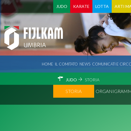
JUDO
KARATE
LOTTA
ARTI MA
HOME
IL COMITATO
NEWS
COMUNICATI E CIRCO
JUDO
STORIA
STORIA
ORGANIGRAM