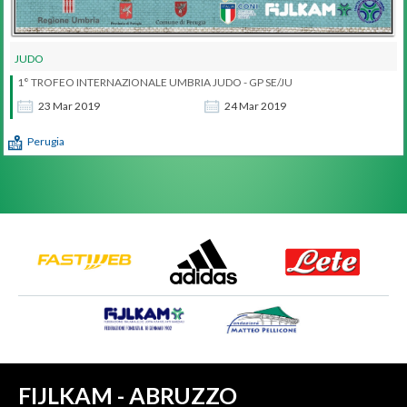
JUDO
1° TROFEO INTERNAZIONALE UMBRIA JUDO - GP SE/JU
23
Mar
2019
24
Mar
2019
Perugia
FIJLKAM - ABRUZZO