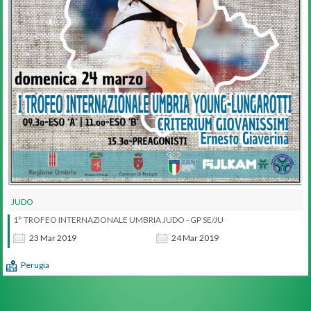
JUDO
1° TROFEO INTERNAZIONALE UMBRIA JUDO - GP SE/JU
23
Mar
2019
24
Mar
2019
Perugia