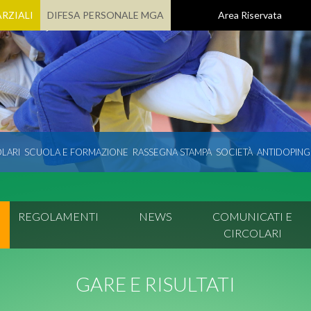
RZIALI
DIFESA PERSONALE MGA
Area Riservata
LARI
SCUOLA E FORMAZIONE
RASSEGNA STAMPA
SOCIETÀ
ANTIDOPING
REGOLAMENTI
NEWS
COMUNICATI E
CIRCOLARI
GARE E RISULTATI