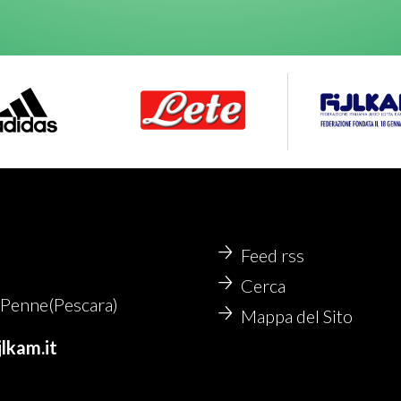
Feed rss
Cerca
Penne(Pescara)
Mappa del Sito
lkam.it