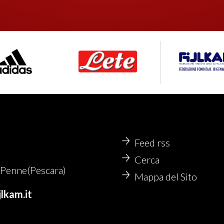
Feed rss
Cerca
Penne(Pescara)
Mappa del Sito
lkam.it