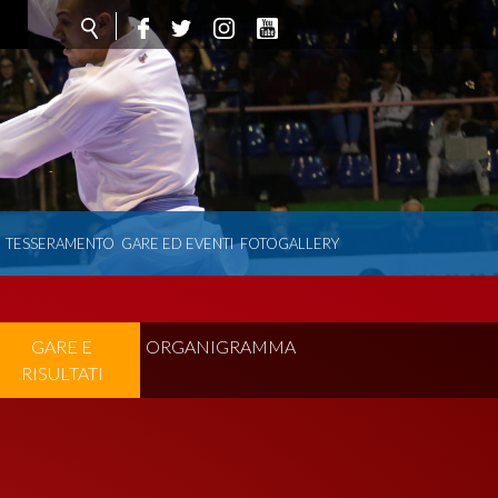
TESSERAMENTO
GARE ED EVENTI
FOTOGALLERY
GARE E
ORGANIGRAMMA
RISULTATI