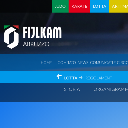
JUDO
KARATE
LOTTA
ARTI MA
HOME
IL COMITATO
NEWS
COMUNICATI E CIRCO
LOTTA
REGOLAMENTI
STORIA
ORGANIGRAM