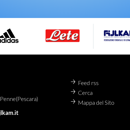
Feed rss
Cerca
Penne(Pescara)
Mappa del Sito
lkam.it