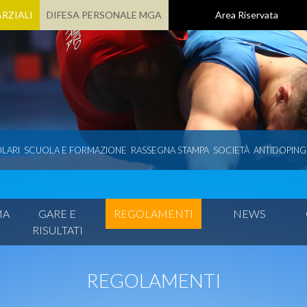
RZIALI
DIFESA PERSONALE MGA
Area Riservata
LARI
SCUOLA E FORMAZIONE
RASSEGNA STAMPA
SOCIETÀ
ANTIDOPING
MA
GARE E
REGOLAMENTI
NEWS
RISULTATI
REGOLAMENTI