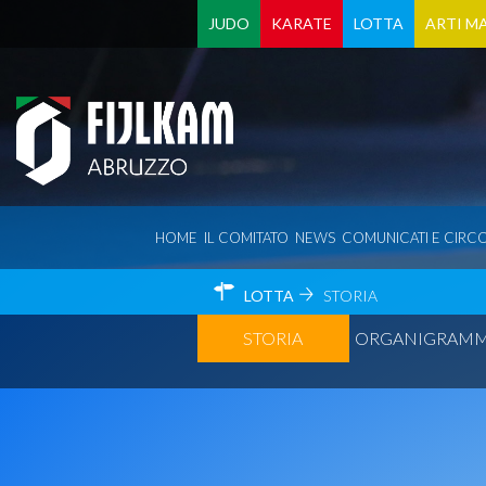
JUDO
KARATE
LOTTA
ARTI MA
HOME
IL COMITATO
NEWS
COMUNICATI E CIRCO
LOTTA
STORIA
STORIA
ORGANIGRAM