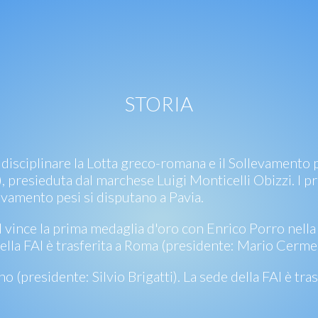
STORIA
 disciplinare la Lotta greco-romana e il Sollevamento p
), presieduta dal marchese Luigi Monticelli Obizzi. I p
vamento pesi si disputano a Pavia.
I vince la prima medaglia d'oro con Enrico Porro nell
della FAI è trasferita a Roma (presidente: Mario Cerme
no (presidente: Silvio Brigatti). La sede della FAI è tr