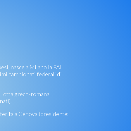
esi, nasce a Milano la FAI
rimi campionati federali di
a Lotta greco-romana
nati).
asferita a Genova (presidente: