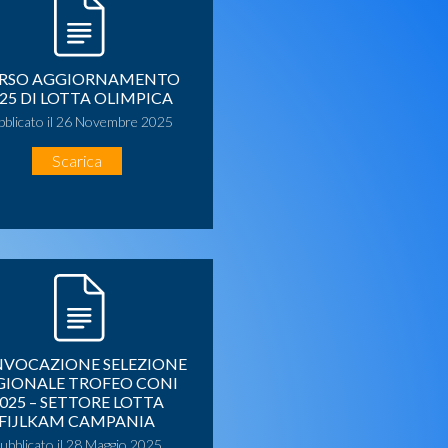
RSO AGGIORNAMENTO
25 DI LOTTA OLIMPICA
bblicato il 26 Novembre 2025
Scarica
VOCAZIONE SELEZIONE
GIONALE TROFEO CONI
025 – SETTORE LOTTA
FIJLKAM CAMPANIA
ubblicato il 28 Maggio 2025