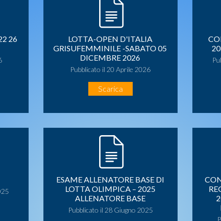
2 26
LOTTA-OPEN D'ITALIA
CO
GRISUFEMMINILE -SABATO 05
20
DICEMBRE 2026
6
Pu
Pubblicato il 20 Aprile 2026
Scarica
ESAME ALLENATORE BASE DI
CON
LOTTA OLIMPICA – 2025
RE
025
ALLENATORE BASE
2
Pubblicato il 28 Giugno 2025
P