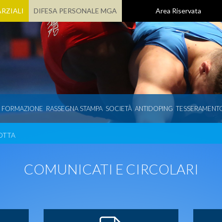
RZIALI
DIFESA PERSONALE MGA
Area Riservata
E FORMAZIONE
RASSEGNA STAMPA
SOCIETÀ
ANTIDOPING
TESSERAMENT
OTTA
COMUNICATI E CIRCOLARI