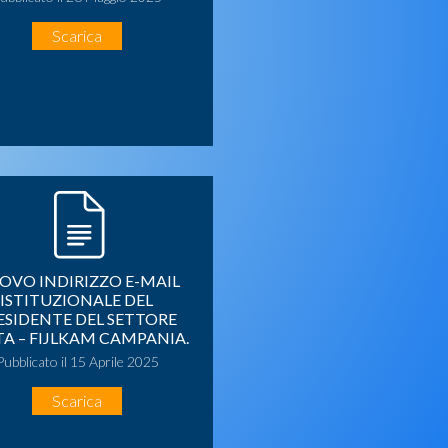
Scarica
OVO INDIRIZZO E-MAIL
ISTITUZIONALE DEL
ESIDENTE DEL SETTORE
TA – FIJLKAM CAMPANIA.
Pubblicato il 15 Aprile 2025
Scarica