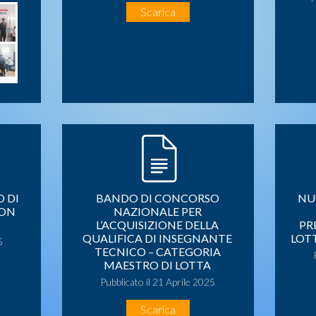
Scarica
 DI
BANDO DI CONCORSO
NU
ION
NAZIONALE PER
L’ACQUISIZIONE DELLA
PR
QUALIFICA DI INSEGNANTE
LOT
5
TECNICO – CATEGORIA
MAESTRO DI LOTTA
Pubblicato il 21 Aprile 2025
Scarica