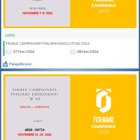
JUDO
FINALE CAMPIONATI ITALIANI ASSOLUTI A2 2026
07
Nov
2026
08
Nov
2026
Palapellicone