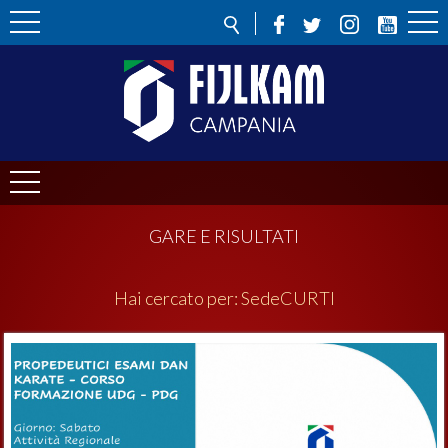
GARE E RISULTATI
Hai cercato per:
Sede
CURTI