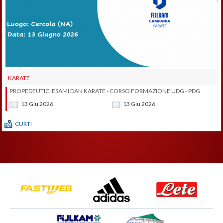
KARATE
PROPEDEUTICI ESAMI DAN KARATE - CORSO FORMAZIONE UDG - PDG
13
Giu
2026
13
Giu
2026
CURTI