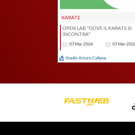
KARATE
OPEN LAB "DOVE IL KARATE SI
INCONTRA"
07
Mar
2026
07
Mar
202
Stadio Arturo Collana