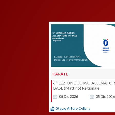
KARATE
6^ LEZIONE CORSO ALLENATOR
BASE (Mattino) Regionale
05
Dic
2026
05
Dic
2026
Stadio Arturo Collana