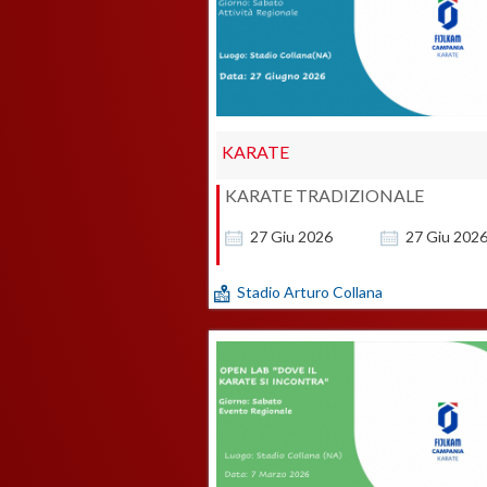
KARATE
KARATE TRADIZIONALE
27
Giu
2026
27
Giu
202
Stadio Arturo Collana