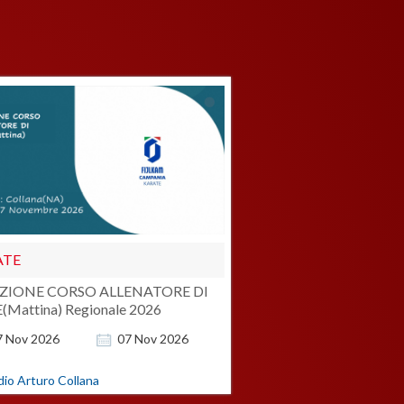
ATE
EZIONE CORSO ALLENATORE DI
(Mattina) Regionale 2026
7
Nov
2026
07
Nov
2026
dio Arturo Collana