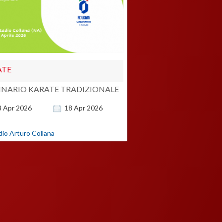
ATE
INARIO KARATE TRADIZIONALE
8
Apr
2026
18
Apr
2026
dio Arturo Collana