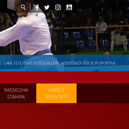
O
GARE ED EVENTI
FOTOGALLERY
ASSISTENZA SOCIETÀ SPORTIVE
RASSEGNA
GARE E
STAMPA
RISULTATI