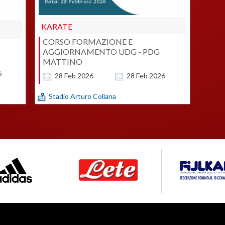
KARATE
CORSO FORMAZIONE E
AGGIORNAMENTO UDG - PDG
MATTINO
6
28
Feb
2026
28
Feb
2026
Stadio Arturo Collana