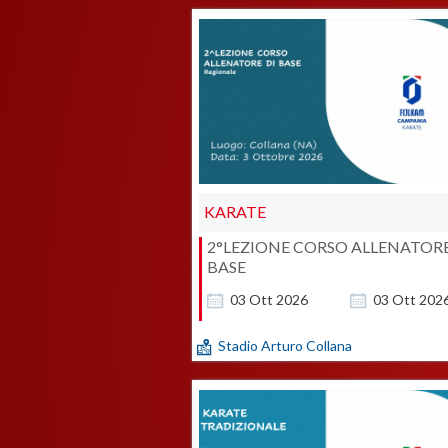
KARATE
2°LEZIONE CORSO ALLENATOR
BASE
03
Ott
2026
03
Ott
202
Stadio Arturo Collana