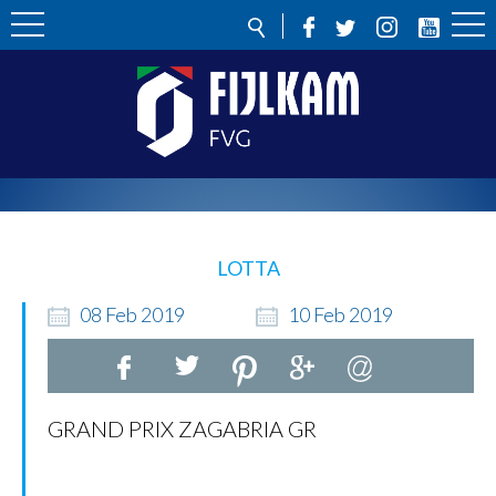
LOTTA
08
Feb
2019
10
Feb
2019
GRAND PRIX ZAGABRIA GR