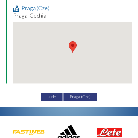
Praga (Cze)
Praga, Cechia
Judo
Praga (Cze)