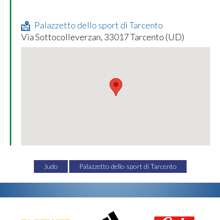
Palazzetto dello sport di Tarcento
Via Sottocolleverzan, 33017 Tarcento (UD)
Judo
Palazzetto dello sport di Tarcento