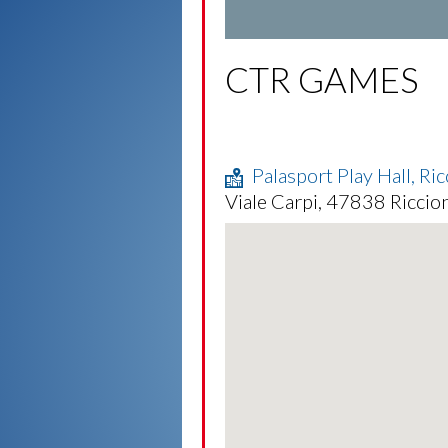
CTR GAMES
Palasport Play Hall, Ri
Viale Carpi, 47838 Riccion