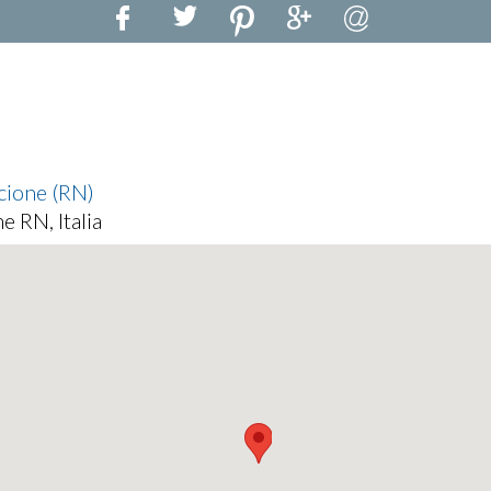
ccione (RN)
e RN, Italia