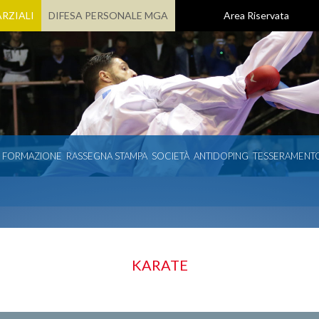
RZIALI
DIFESA PERSONALE MGA
Area Riservata
E FORMAZIONE
RASSEGNA STAMPA
SOCIETÀ
ANTIDOPING
TESSERAMENT
KARATE