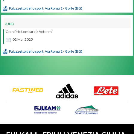
Palazzetto dello sport, Via Roma 1 - Gorle (BG)
JUDO
Gran Prix Lombardia Veterani
02
Mar
2025
Palazzetto dello sport, Via Roma 1 - Gorle (BG)