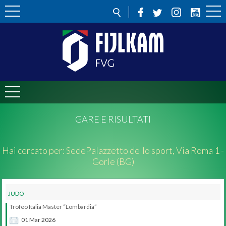
GARE E RISULTATI
Hai cercato per:
Sede
Palazzetto dello sport, Via Roma 1 -
Gorle (BG)
JUDO
Trofeo Italia Master “Lombardia”
01
Mar
2026