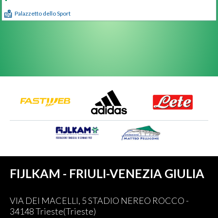
Palazzetto dello Sport
FIJLKAM - FRIULI-VENEZIA GIULIA
VIA DEI MACELLI, 5 STADIO NEREO ROCCO -
34148 Trieste(Trieste)