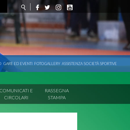
O
GARE ED EVENTI
FOTOGALLERY
ASSISTENZA SOCIETÀ SPORTIVE
COMUNICATI E
RASSEGNA
CIRCOLARI
STAMPA