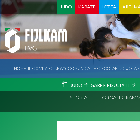
JUDO
KARATE
LOTTA
ARTI MA
HOME
IL COMITATO
NEWS
COMUNICATI E CIRCOLARI
SCUOLA 
JUDO
GARE E RISULTATI
STORIA
ORGANIGRAM