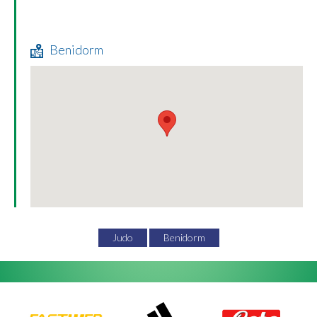
Benidorm
Judo
Benidorm