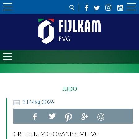
JUDO
31
Mag
2026
CRITERIUM GIOVANISSIMI FVG