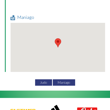
Maniago
Judo
Maniago