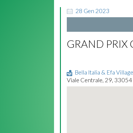
28
Gen
2023
GRAND PRIX C
Bella Italia & Efa Villag
Viale Centrale, 29, 33054