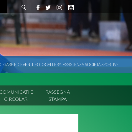
O
GARE ED EVENTI
FOTOGALLERY
ASSISTENZA SOCIETÀ SPORTIVE
COMUNICATI E
RASSEGNA
CIRCOLARI
STAMPA