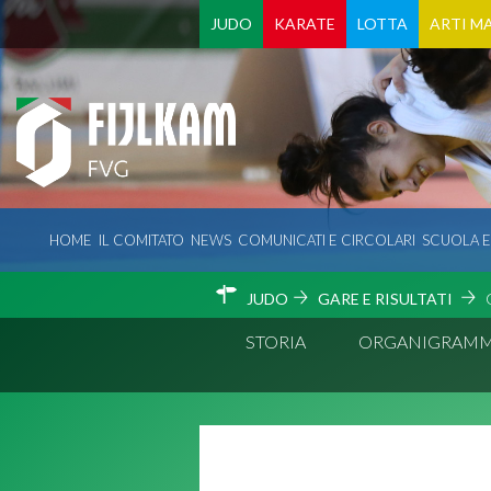
JUDO
KARATE
LOTTA
ARTI MA
HOME
IL COMITATO
NEWS
COMUNICATI E CIRCOLARI
SCUOLA 
JUDO
GARE E RISULTATI
STORIA
ORGANIGRAM