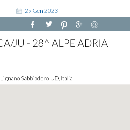
29
Gen
2023
A/JU - 28^ ALPE ADRIA
e
 Lignano Sabbiadoro UD, Italia