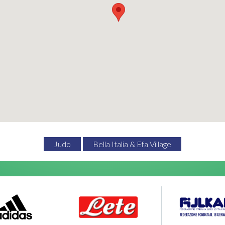
Judo
Bella Italia & Efa Village