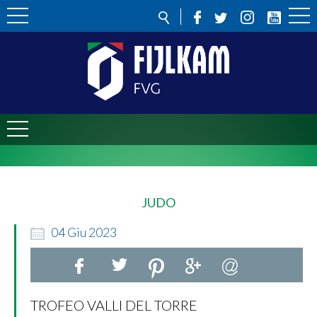
JUDO
04
Giu
2023
TROFEO VALLI DEL TORRE