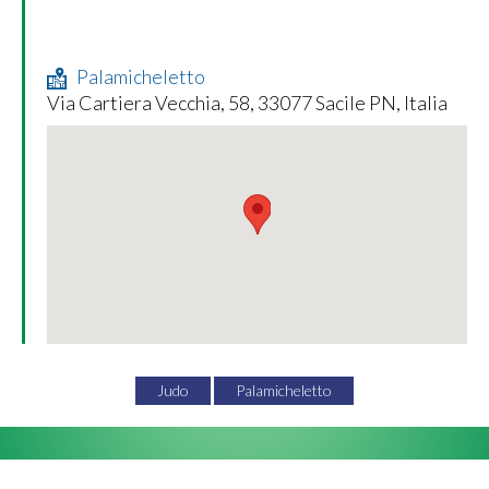
Palamicheletto
Via Cartiera Vecchia, 58, 33077 Sacile PN, Italia
Judo
Palamicheletto