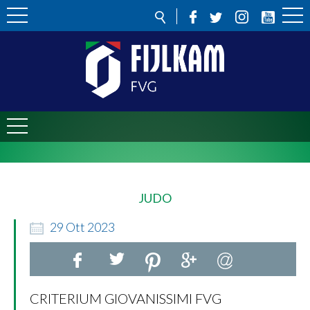
JUDO
29
Ott
2023
CRITERIUM GIOVANISSIMI FVG