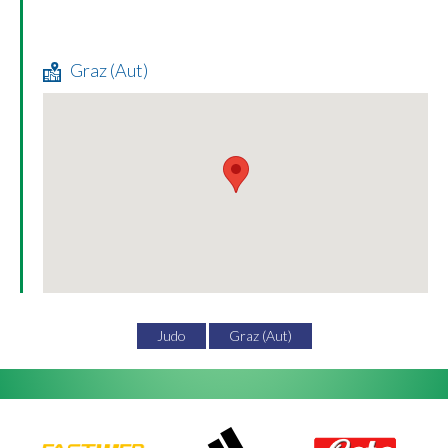
Graz (Aut)
Judo
Graz (Aut)