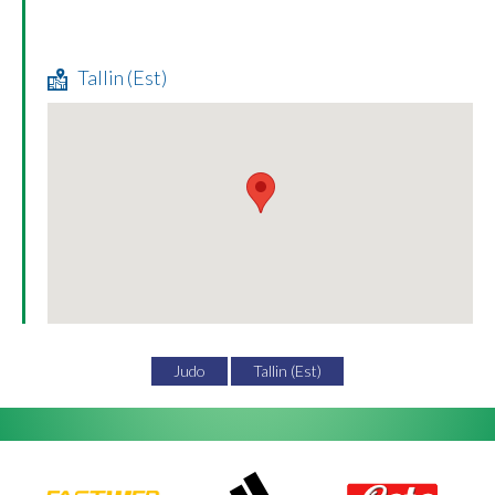
Tallin (Est)
Judo
Tallin (Est)