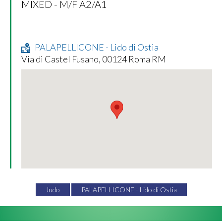
MIXED - M/F A2/A1
PALAPELLICONE - Lido di Ostia
Via di Castel Fusano, 00124 Roma RM
Judo
PALAPELLICONE - Lido di Ostia