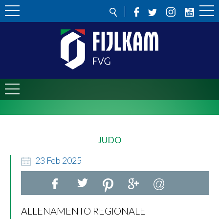
JUDO
23
Feb
2025
ALLENAMENTO REGIONALE