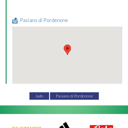
Pasiano di Pordenone
Judo
Pasiano di Pordenone