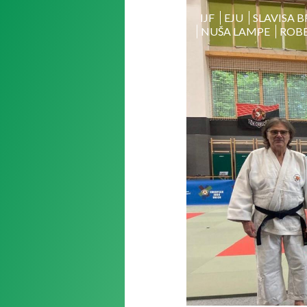
IJF
EJU
SLAVISA 
NUŠA LAMPE
ROBE