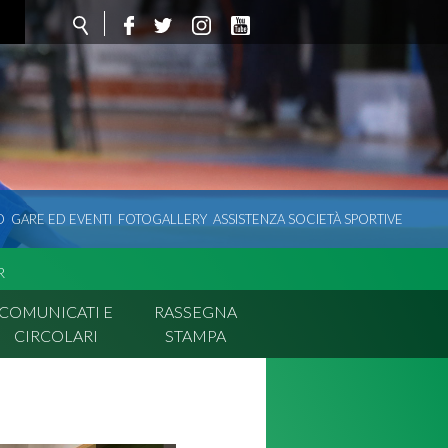
O
GARE ED EVENTI
FOTOGALLERY
ASSISTENZA SOCIETÀ SPORTIVE
R
COMUNICATI E
RASSEGNA
CIRCOLARI
STAMPA