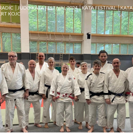
BRADIC
JUDO KATA FESTIVAL 2024
KATA FESTIVAL
KATA
RT KOJC