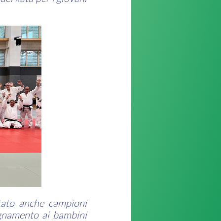
tato anche campioni
egnamento ai bambini