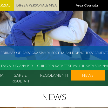
RZIALI
DIFESA PERSONALE MGA
Area Riservata
E FORMAZIONE
RASSEGNA STAMPA
SOCIETÀ
ANTIDOPING
TESSERAMENT
FVG A LUBJANA PER IL CHILDREN KATA FESTIVAL E IL KATA SEMINA
MA
GARE E
REGOLAMENTI
NEWS
RISULTATI
NEWS