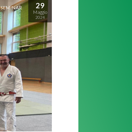
29
 SEMINAR
Maggio
2024