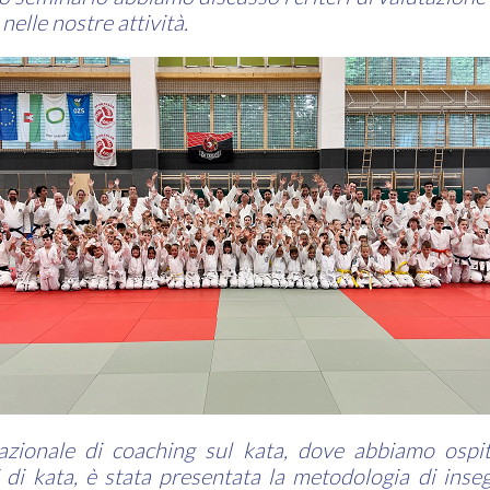
elle nostre attività.
nazionale di coaching sul kata, dove abbiamo ospi
 di kata, è stata presentata la metodologia di ins