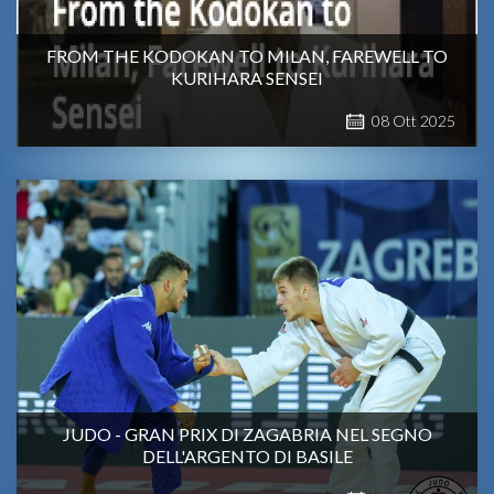
FROM THE KODOKAN TO MILAN, FAREWELL TO
KURIHARA SENSEI
08
Ott
2025
JUDO - GRAN PRIX DI ZAGABRIA NEL SEGNO
DELL'ARGENTO DI BASILE