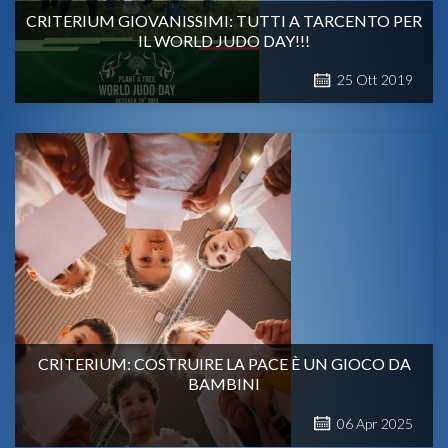
CRITERIUM GIOVANISSIMI: TUTTI A TARCENTO PER
IL WORLD JUDO DAY!!!
25
Ott
2019
CRITERIUM: COSTRUIRE LA PACE È UN GIOCO DA
BAMBINI
06
Apr
2025