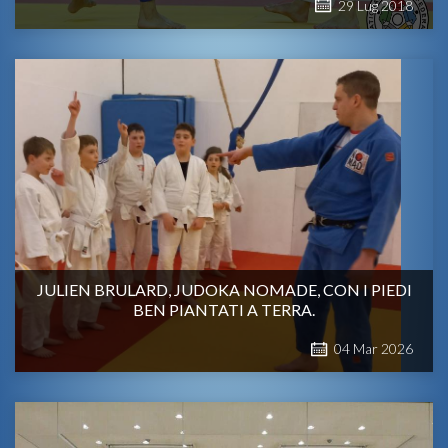
29
Lug
2018
JULIEN BRULARD, JUDOKA NOMADE, CON I PIEDI
BEN PIANTATI A TERRA.
04
Mar
2026