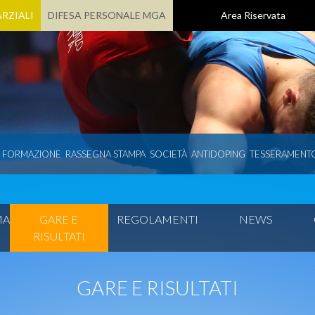
RZIALI
DIFESA PERSONALE MGA
Area Riservata
E FORMAZIONE
RASSEGNA STAMPA
SOCIETÀ
ANTIDOPING
TESSERAMENT
MA
GARE E
REGOLAMENTI
NEWS
RISULTATI
GARE E RISULTATI