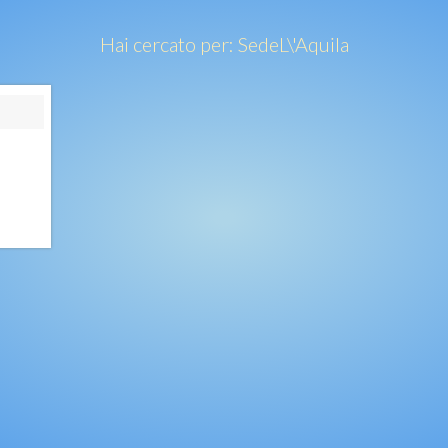
Hai cercato per:
Sede
L\'Aquila