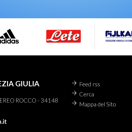
EZIA GIULIA
Feed rss
Cerca
 NEREO ROCCO - 34148
Mappa del Sito
.it