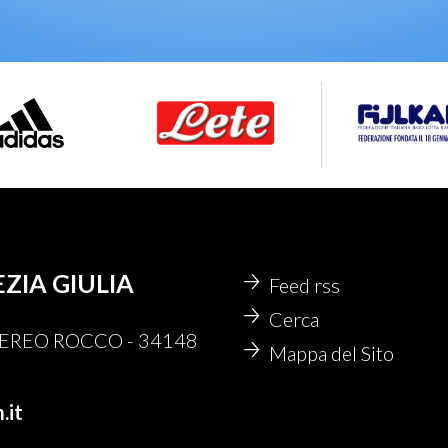
EZIA GIULIA
Feed rss
Cerca
 NEREO ROCCO - 34148
Mappa del Sito
.it