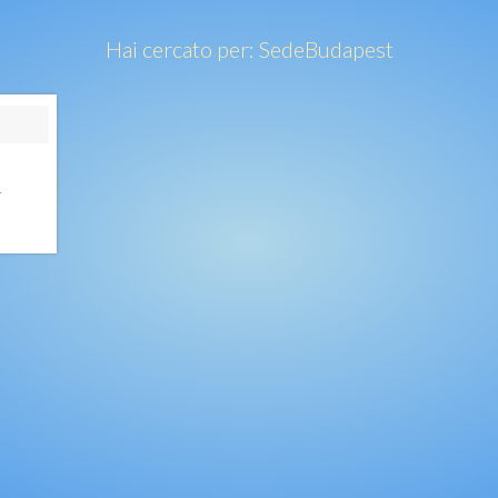
Hai cercato per:
Sede
Budapest
4