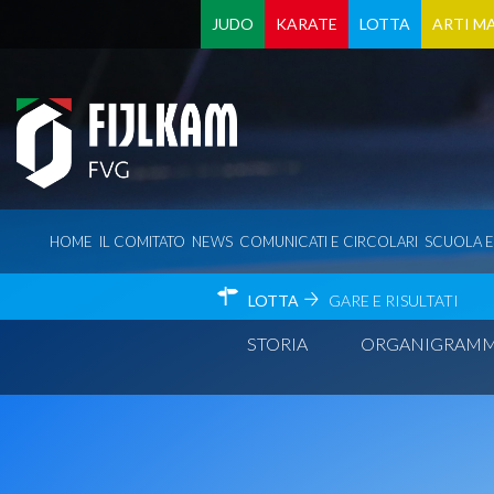
JUDO
KARATE
LOTTA
ARTI MA
HOME
IL COMITATO
NEWS
COMUNICATI E CIRCOLARI
SCUOLA 
LOTTA
GARE E RISULTATI
STORIA
ORGANIGRAM