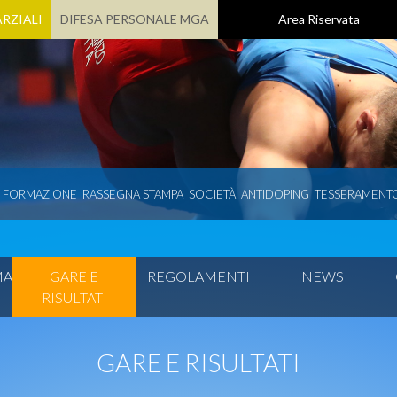
RZIALI
DIFESA PERSONALE MGA
Area Riservata
E FORMAZIONE
RASSEGNA STAMPA
SOCIETÀ
ANTIDOPING
TESSERAMENT
MA
GARE E
REGOLAMENTI
NEWS
RISULTATI
GARE E RISULTATI