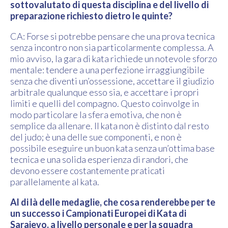
sottovalutato di questa disciplina e del livello di
preparazione richiesto dietro le quinte?
CA: Forse si potrebbe pensare che una prova tecnica
senza incontro non sia particolarmente complessa. A
mio avviso, la gara di kata richiede un notevole sforzo
mentale: tendere a una perfezione irraggiungibile
senza che diventi un’ossessione, accettare il giudizio
arbitrale qualunque esso sia, e accettare i propri
limiti e quelli del compagno. Questo coinvolge in
modo particolare la sfera emotiva, che non è
semplice da allenare. Il kata non è distinto dal resto
del judo; è una delle sue componenti, e non è
possibile eseguire un buon kata senza un’ottima base
tecnica e una solida esperienza di randori, che
devono essere costantemente praticati
parallelamente al kata.
Al di là delle medaglie, che cosa renderebbe per te
un successo i Campionati Europei di Kata di
Sarajevo, a livello personale e per la squadra