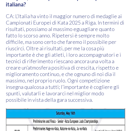
italiana?
CA: L’Italia ha vinto il maggior numero di medaglie ai
Campionati Europei di Kata 2025 a Riga. In termini di
risultati, possiamo al massimo eguagliare quanto
fatto lo scorso anno. Ripetersi è sempre molto
difficile, ma sono certo che faremo il possibile per
riuscirci. Oltre ai risultati, per me la cosa più
importante è che gli atleti, i loro accompagnatori e i
tecnici di riferimento riescano ancora una volta a
creare un’atmosfera positiva di crescita, rispetto e
miglioramento continuo, e che ognuno di noi dia il
massimo, nel proprio ruolo. Ogni competizione
insegna qualcosa a tutti; l’importante è cogliere gli
spunti, valutarli e lavorarci nel miglior modo
possibile in vista della gara successiva.