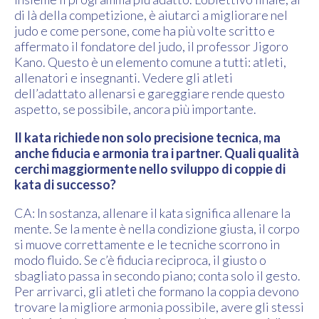
di là della competizione, è aiutarci a migliorare nel
judo e come persone, come ha più volte scritto e
affermato il fondatore del judo, il professor Jigoro
Kano. Questo è un elemento comune a tutti: atleti,
allenatori e insegnanti. Vedere gli atleti
dell’adattato allenarsi e gareggiare rende questo
aspetto, se possibile, ancora più importante.
Il kata richiede non solo precisione tecnica, ma
anche fiducia e armonia tra i partner. Quali qualità
cerchi maggiormente nello sviluppo di coppie di
kata di successo?
CA: In sostanza, allenare il kata significa allenare la
mente. Se la mente è nella condizione giusta, il corpo
si muove correttamente e le tecniche scorrono in
modo fluido. Se c’è fiducia reciproca, il giusto o
sbagliato passa in secondo piano; conta solo il gesto.
Per arrivarci, gli atleti che formano la coppia devono
trovare la migliore armonia possibile, avere gli stessi