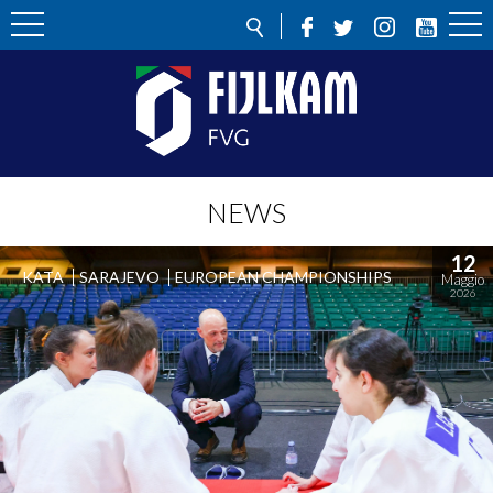
NEWS
12
KATA
SARAJEVO
EUROPEAN CHAMPIONSHIPS
Maggio
2026