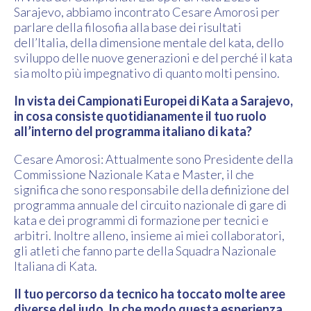
Sarajevo, abbiamo incontrato Cesare Amorosi per
parlare della filosofia alla base dei risultati
dell’Italia, della dimensione mentale del kata, dello
sviluppo delle nuove generazioni e del perché il kata
sia molto più impegnativo di quanto molti pensino.
In vista dei Campionati Europei di Kata a Sarajevo,
in cosa consiste quotidianamente il tuo ruolo
all’interno del programma italiano di kata?
Cesare Amorosi: Attualmente sono Presidente della
Commissione Nazionale Kata e Master, il che
significa che sono responsabile della definizione del
programma annuale del circuito nazionale di gare di
kata e dei programmi di formazione per tecnici e
arbitri. Inoltre alleno, insieme ai miei collaboratori,
gli atleti che fanno parte della Squadra Nazionale
Italiana di Kata.
Il tuo percorso da tecnico ha toccato molte aree
diverse del judo. In che modo questa esperienza