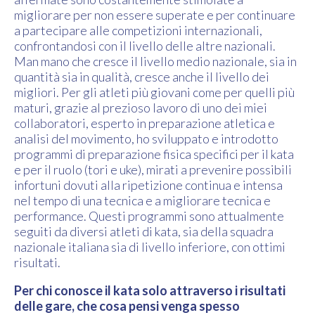
migliorare per non essere superate e per continuare
a partecipare alle competizioni internazionali,
confrontandosi con il livello delle altre nazionali.
Man mano che cresce il livello medio nazionale, sia in
quantità sia in qualità, cresce anche il livello dei
migliori. Per gli atleti più giovani come per quelli più
maturi, grazie al prezioso lavoro di uno dei miei
collaboratori, esperto in preparazione atletica e
analisi del movimento, ho sviluppato e introdotto
programmi di preparazione fisica specifici per il kata
e per il ruolo (tori e uke), mirati a prevenire possibili
infortuni dovuti alla ripetizione continua e intensa
nel tempo di una tecnica e a migliorare tecnica e
performance. Questi programmi sono attualmente
seguiti da diversi atleti di kata, sia della squadra
nazionale italiana sia di livello inferiore, con ottimi
risultati.
Per chi conosce il kata solo attraverso i risultati
delle gare, che cosa pensi venga spesso