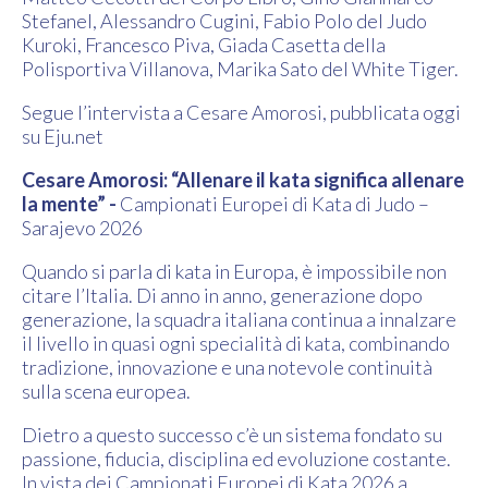
Stefanel, Alessandro Cugini, Fabio Polo del Judo
Kuroki, Francesco Piva, Giada Casetta della
Polisportiva Villanova, Marika Sato del White Tiger.
Segue l’intervista a Cesare Amorosi, pubblicata oggi
su Eju.net
Cesare Amorosi: “Allenare il kata significa allenare
la mente” -
Campionati Europei di Kata di Judo –
Sarajevo 2026
Quando si parla di kata in Europa, è impossibile non
citare l’Italia. Di anno in anno, generazione dopo
generazione, la squadra italiana continua a innalzare
il livello in quasi ogni specialità di kata, combinando
tradizione, innovazione e una notevole continuità
sulla scena europea.
Dietro a questo successo c’è un sistema fondato su
passione, fiducia, disciplina ed evoluzione costante.
In vista dei Campionati Europei di Kata 2026 a