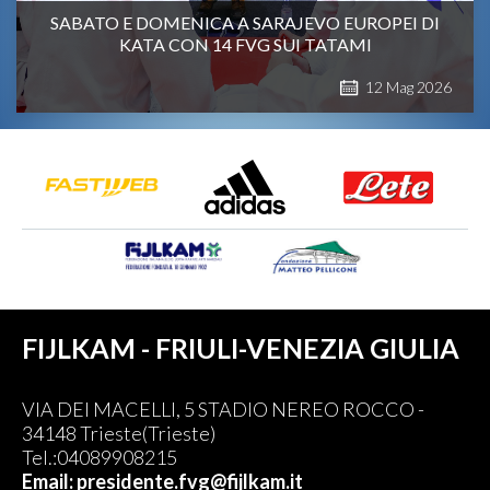
SABATO E DOMENICA A SARAJEVO EUROPEI DI
KATA CON 14 FVG SUI TATAMI
12
Mag
2026
FIJLKAM - FRIULI-VENEZIA GIULIA
VIA DEI MACELLI, 5 STADIO NEREO ROCCO -
34148 Trieste(Trieste)
Tel.:04089908215
Email: presidente.fvg@fijlkam.it